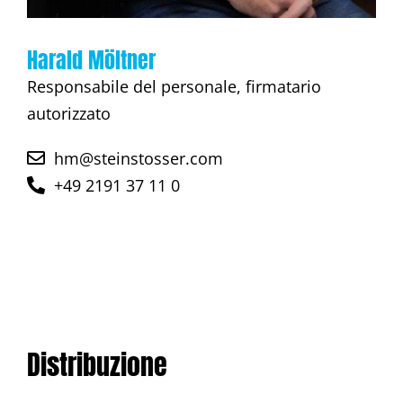
Harald Möltner
Responsabile del personale, firmatario
autorizzato
hm@steinstosser.com
+49 2191 37 11 0
Distribuzione