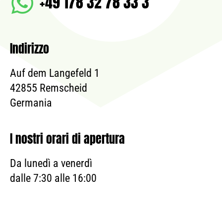
+49 178 32 78 33 3
Indirizzo
Auf dem Langefeld 1
42855 Remscheid
Germania
I nostri orari di apertura
Da lunedì a venerdì
dalle 7:30 alle 16:00