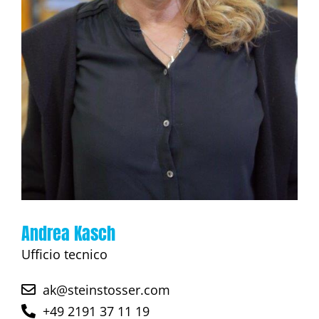
Andrea Kasch
Ufficio tecnico
ak@steinstosser.com
+49 2191 37 11 19