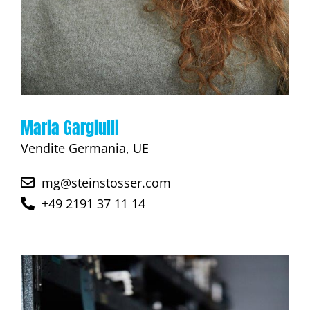
Maria Gargiulli
Vendite Germania, UE
mg@steinstosser.com
+49 2191 37 11 14