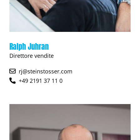
Ralph Juhran
Direttore vendite
rj@steinstosser.com
+49 2191 37 11 0