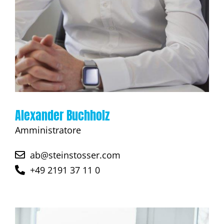
Alexander Buchholz
Amministratore
ab@steinstosser.com
+49 2191 37 11 0