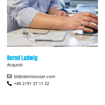
Bernd Ludwig
Acquisti
bl@steinstosser.com
+49 2191 37 11 32