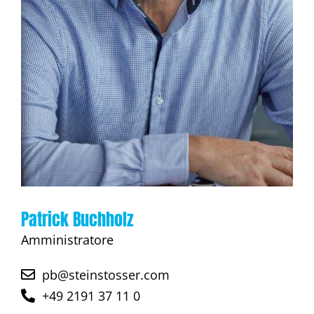
Patrick Buchholz
Amministratore
pb@steinstosser.com
+49 2191 37 11 0