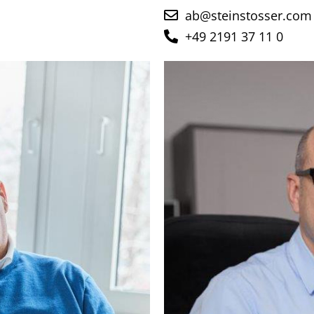
ab@steinstosser.com
+49 2191 37 11 0