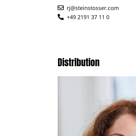
rj@steinstosser.com
+49 2191 37 11 0
Distribution