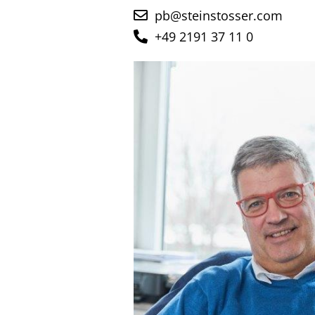
pb@steinstosser.com
+49 2191 37 11 0