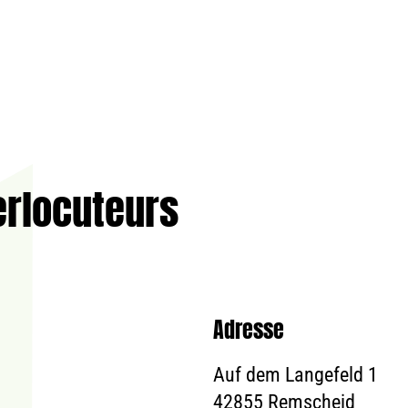
erlocuteurs
Adresse
Auf dem Langefeld 1
42855 Remscheid