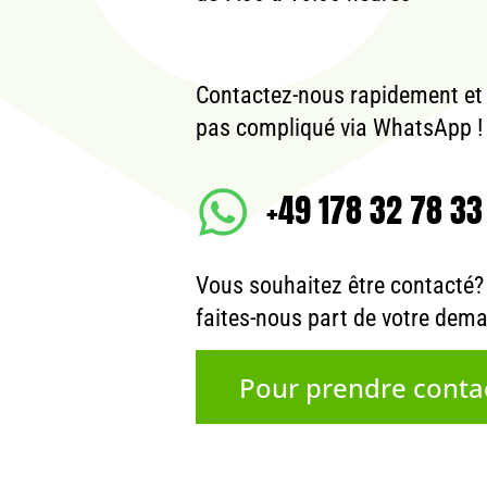
Contactez-nous rapidement et
pas compliqué via WhatsApp !
+49 178 32 78 33
Vous souhaitez être contacté? A
faites-nous part de votre dem
Pour prendre conta