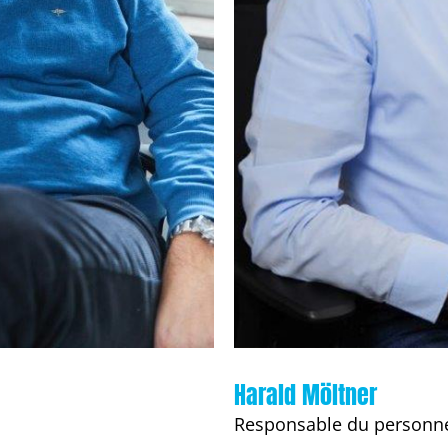
Harald Möltner
Responsable du personne