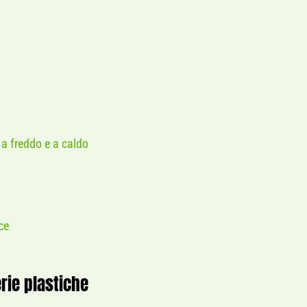
 a freddo e a caldo
ce
rie plastiche