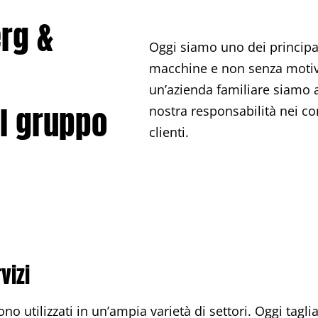
rg &
Oggi siamo uno dei principal
macchine e non senza motivo
un’azienda familiare siamo a
il gruppo
nostra responsabilità nei co
clienti.
vizi
ono utilizzati in un’ampia varietà di settori. Oggi ta