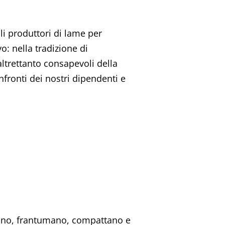
i produttori di lame per
: nella tradizione di
ltrettanto consapevoli della
nfronti dei nostri dipendenti e
gliano, frantumano, compattano e