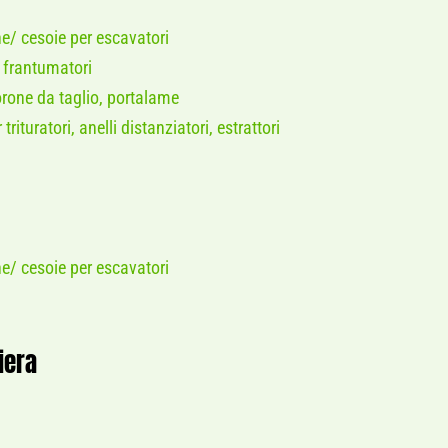
e/ cesoie per escavatori
 frantumatori
corone da taglio, portalame
 trituratori, anelli distanziatori, estrattori
e/ cesoie per escavatori
iera