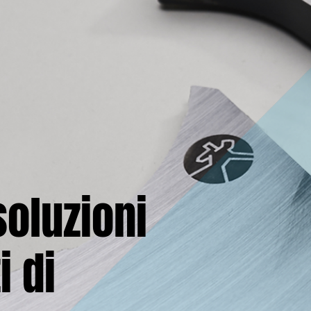
soluzioni
i di