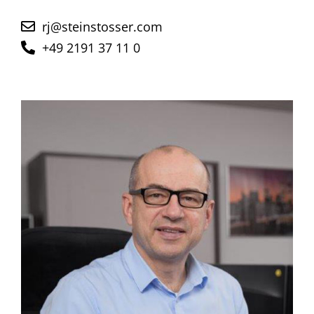
rj@steinstosser.com
+49 2191 37 11 0