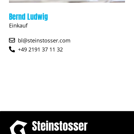
Bernd Ludwig
Einkauf
bl@steinstosser.com
+49 2191 37 11 32