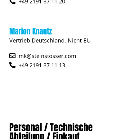
+49 2191 37 11 20
Marion Knautz
Vertrieb Deutschland, Nicht-EU
mk@steinstosser.com
+49 2191 37 11 13
Personal / Technische
Abteilung / Einkauf