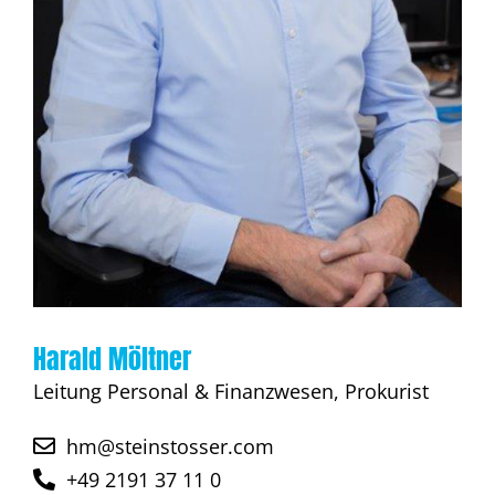
Harald Möltner
Leitung Personal & Finanzwesen, Prokurist
hm@steinstosser.com
+49 2191 37 11 0