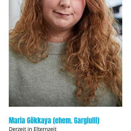
Maria Gökkaya (ehem. Gargiulli)
Derzeit in Elternzeit