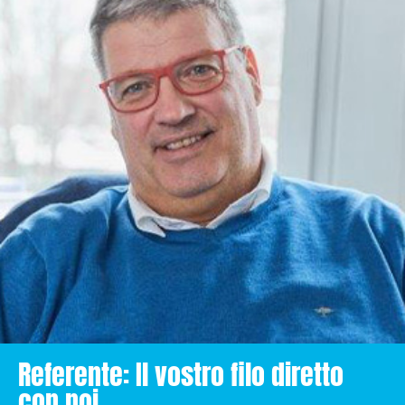
Referente: Il vostro filo diretto
con noi