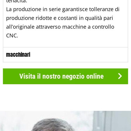
tenacità.
La produzione in serie garantisce tolleranze di
produzione ridotte e costanti in qualità pari
all’originale attraverso macchine a controllo
CNC.
macchinari
Visita il nostro negozio online