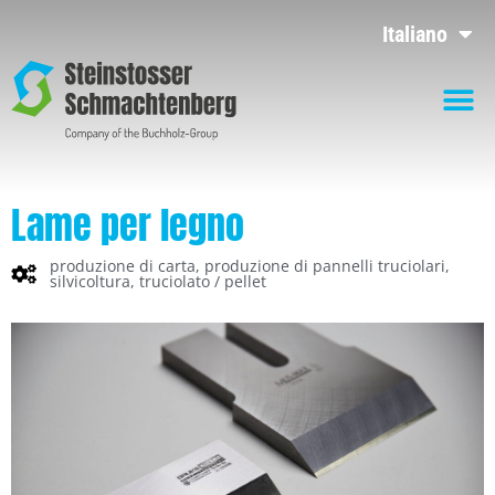
Italiano
Lame per legno
produzione di carta
,
produzione di pannelli truciolari
,
silvicoltura
,
truciolato / pellet