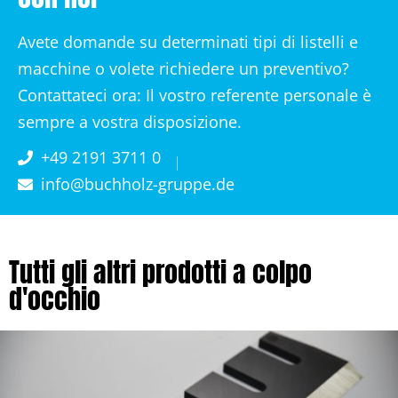
Avete domande su determinati tipi di listelli e
macchine o volete richiedere un preventivo?
Contattateci ora: Il vostro referente personale è
sempre a vostra disposizione.
+49 2191 3711 0
info@buchholz-gruppe.de
Tutti gli altri prodotti a colpo
d'occhio