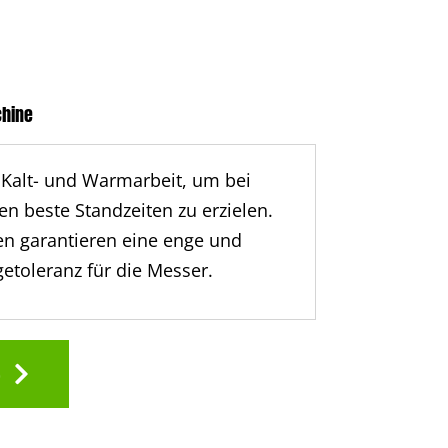
hine
 Kalt- und Warmarbeit, um bei
n beste Standzeiten zu erzielen.
n garantieren eine enge und
etoleranz für die Messer.
p