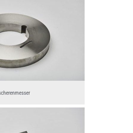
scherenmesser