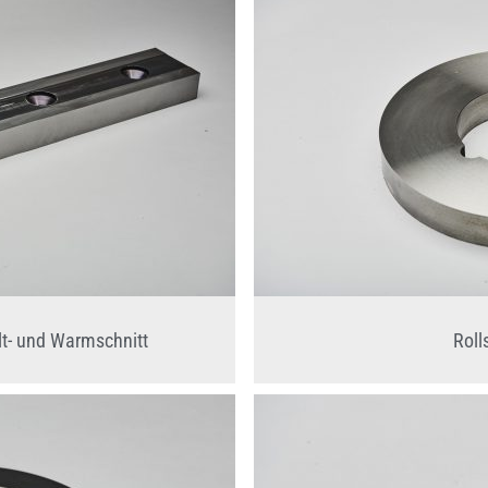
t- und Warmschnitt
Roll