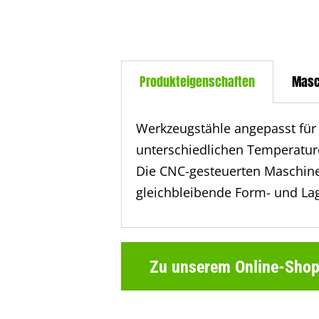
Produkteigenschaften
Masc
Werkzeugstähle angepasst für
unterschiedlichen Temperature
Die CNC-gesteuerten Maschine
gleichbleibende Form- und Lag
Zu unserem Online-Sho