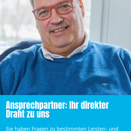
Ansprechpartner: Ihr direkter
Draht zu uns
Sie haben Fragen zu bestimmten Leisten- und