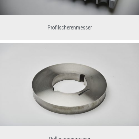
Profilscherenmesser
Rollscherenmesser