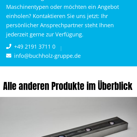
Maschinentypen oder möchten ein Angebot
einholen? Kontaktieren Sie uns jetzt: Ihr
persönlicher Ansprechpartner steht Ihnen
jederzeit gerne zur Verfügung.
+49 2191 3711 0
info@buchholz-gruppe.de
Alle anderen Produkte im Überblick