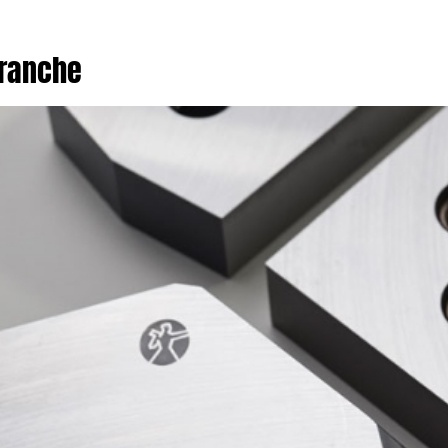
branche