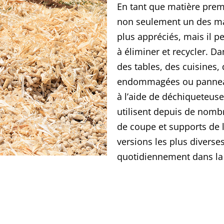
En tant que matière premi
non seulement un des mat
plus appréciés, mais il pe
à éliminer et recycler. D
des tables, des cuisines,
endommagées ou panneaux
à l’aide de déchiqueteus
utilisent depuis de nom
de coupe et supports de l
versions les plus diverse
quotidiennement dans la 