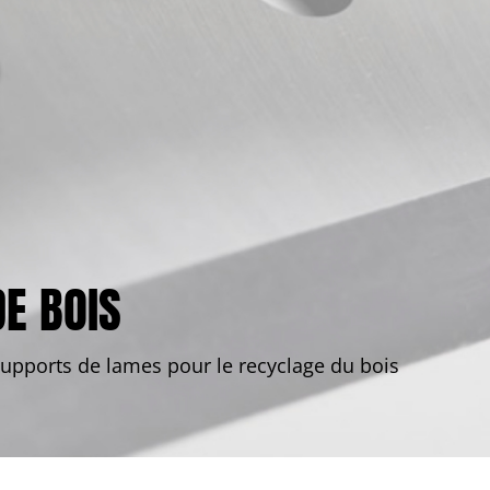
E BOIS
upports de lames pour le recyclage du bois