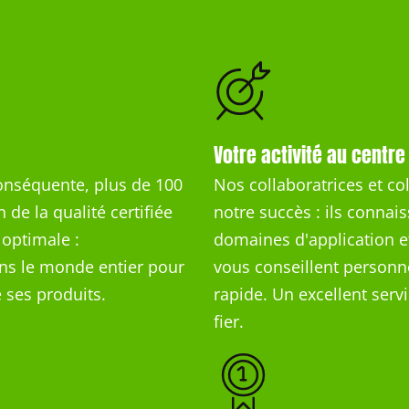
Votre activité au centre
conséquente, plus de 100
Nos collaboratrices et co
 de la qualité certifiée
notre succès : ils connais
 optimale :
domaines d'application et
s le monde entier pour
vous conseillent personne
e ses produits.
rapide. Un excellent ser
fier.