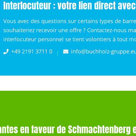
Interlocuteur : votre lien direct ave
Vous avec des questions sur certains types de barr
souhaiteriez recevoir une offre ? Contactez-nous ma
interlocuteur personnel se tient volontiers à tout 
+49 2191 3711 0
info@buchholz-gruppe.e
antes en faveur de Schmachtenberg e