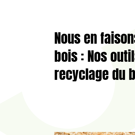
Nous en faison
bois : Nos outi
recyclage du b