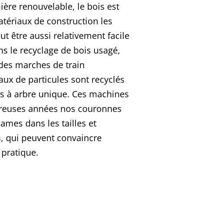
ère renouvelable, le bois est
ériaux de construction les
ut être aussi relativement facile
ans le recyclage de bois usagé,
 des marches de train
 de particules sont recyclés
es à arbre unique. Ces machines
breuses années nos couronnes
ames dans les tailles et
s, qui peuvent convaincre
pratique.