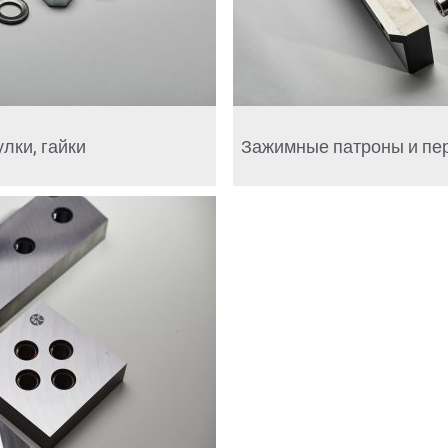
лки, гайки
Зажимные патроны и пе