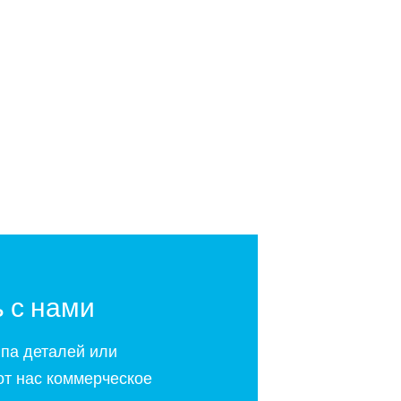
 с нами
ипа деталей или
от нас коммерческое