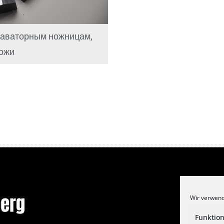
каваторным ножницам,
ожи
Wir verwend
Funktion