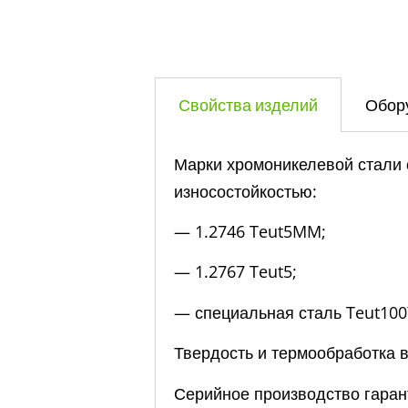
Свойства изделий
Обор
Марки хромоникелевой стали 
износостойкостью:
— 1.2746 Teut5MM;
— 1.2767 Teut5;
— специальная сталь Teut100
Твердость и термообработка в
Серийное производство гаран