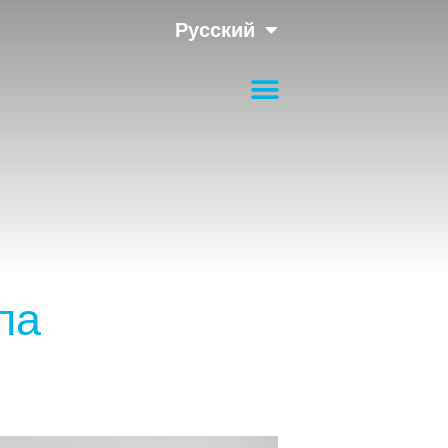
Русский
па