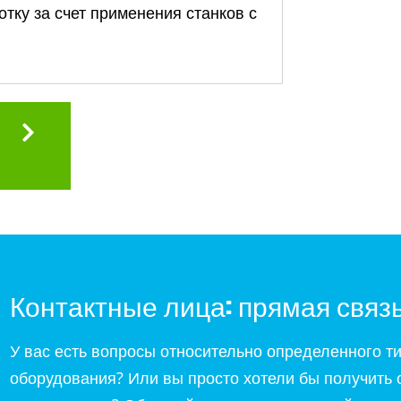
тку за счет применения станков с
Контактные лица: прямая связь
У вас есть вопросы относительно определенного т
оборудования? Или вы просто хотели бы получить 