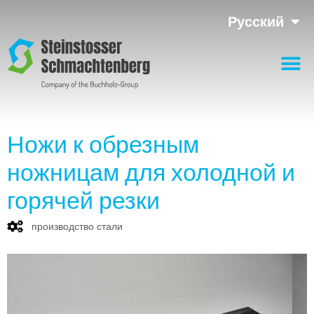
Русский
Ножи к обрезным
ножницам для холодной и
горячей резки
производство стали