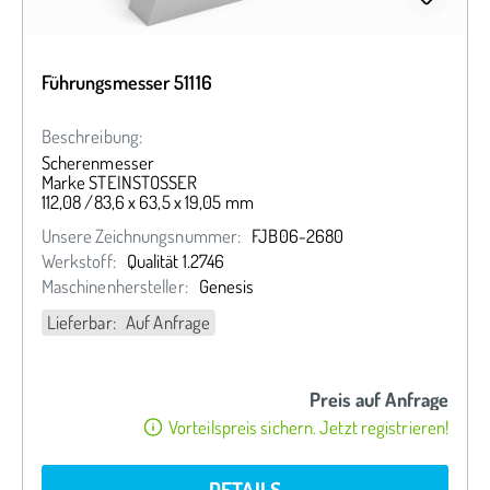
Führungsmesser 51116
Beschreibung:
Scherenmesser
Marke STEINSTOSSER
112,08 /83,6 x 63,5 x 19,05 mm
Unsere Zeichnungsnummer:
FJB06-2680
Werkstoff:
Qualität 1.2746
Maschinenhersteller:
Genesis
Lieferbar: Auf Anfrage
Preis auf Anfrage
Vorteilspreis sichern. Jetzt registrieren!
DETAILS