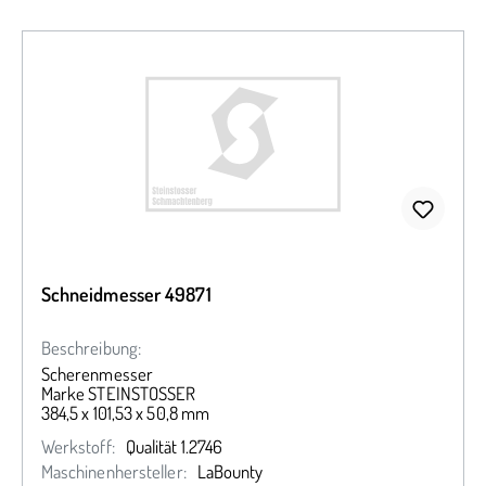
Schneidmesser 49871
Beschreibung:
Scherenmesser
Marke STEINSTOSSER
384,5 x 101,53 x 50,8 mm
Werkstoff:
Qualität 1.2746
Maschinenhersteller:
LaBounty