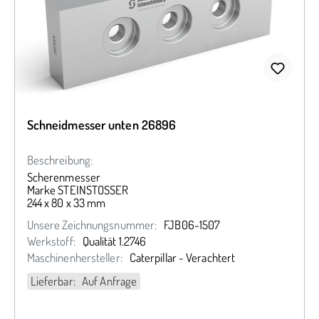
Schneidmesser unten 26896
Beschreibung:
Scherenmesser
Marke STEINSTOSSER
244 x 80 x 33 mm
Unsere Zeichnungsnummer:
FJB06-1507
Werkstoff:
Qualität 1.2746
Maschinenhersteller:
Caterpillar - Verachtert
Lieferbar: Auf Anfrage