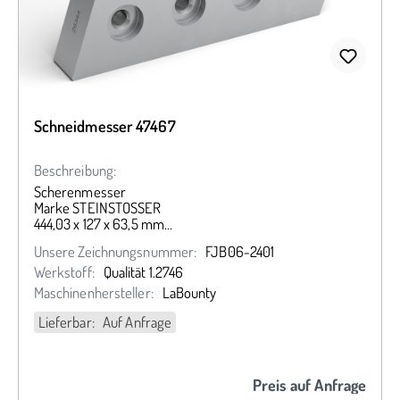
Schneidmesser 47467
Beschreibung:
Scherenmesser
Marke STEINSTOSSER
444,03 x 127 x 63,5 mm
(15,75" x 5" x 2,5")
Unsere Zeichnungsnummer:
FJB06-2401
Werkstoff:
Qualität 1.2746
Maschinenhersteller:
LaBounty
Lieferbar: Auf Anfrage
Preis auf Anfrage