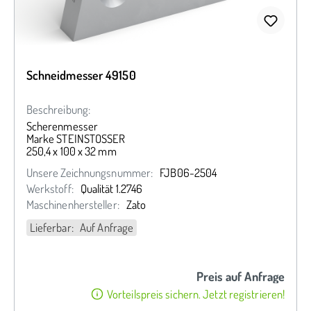
Schneidmesser 49150
Beschreibung:
Scherenmesser
Marke STEINSTOSSER
250,4 x 100 x 32 mm
Unsere Zeichnungsnummer:
FJB06-2504
Werkstoff:
Qualität 1.2746
Maschinenhersteller:
Zato
Lieferbar: Auf Anfrage
Preis auf Anfrage
Vorteilspreis sichern. Jetzt registrieren!