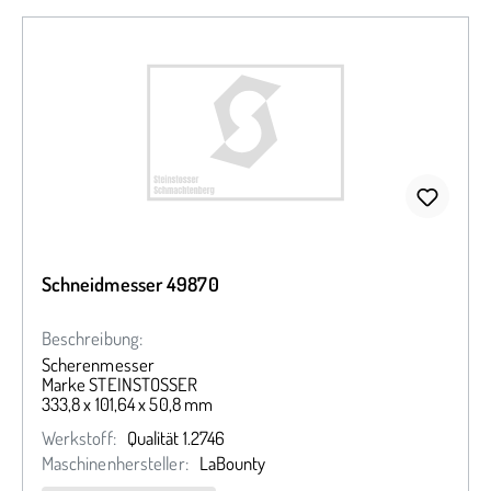
Schneidmesser 49870
Beschreibung:
Scherenmesser
Marke STEINSTOSSER
333,8 x 101,64 x 50,8 mm
Werkstoff:
Qualität 1.2746
Maschinenhersteller:
LaBounty