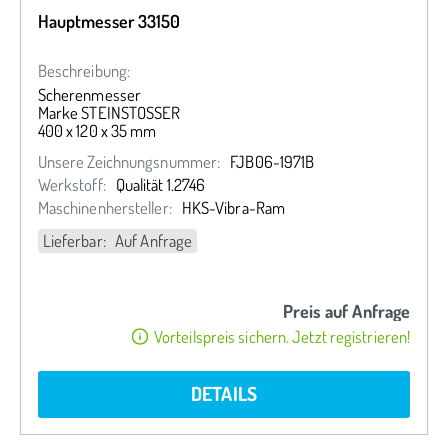
Hauptmesser 33150
Beschreibung:
Scherenmesser
Marke STEINSTOSSER
400 x 120 x 35 mm
Unsere Zeichnungsnummer:
FJB06-1971B
Werkstoff:
Qualität 1.2746
Maschinenhersteller:
HKS-Vibra-Ram
Lieferbar: Auf Anfrage
Preis auf Anfrage
Vorteilspreis sichern. Jetzt registrieren!
DETAILS