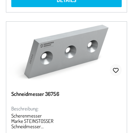
Schneidmesser 36756
Beschreibung:
Scherenmesser
Marke STEINSTOSSER
Schneidmesser
278,28/226,75 x 101,6 x 31,75 mm