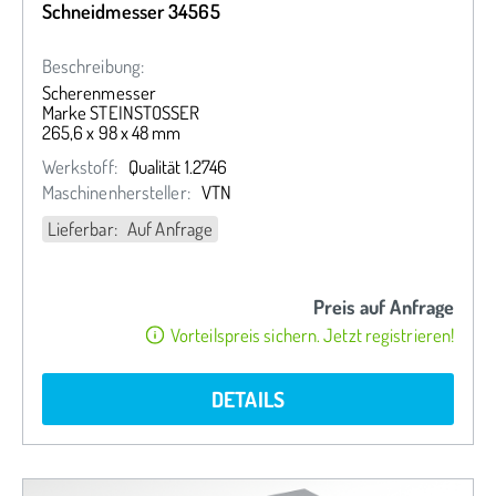
Schneidmesser 34565
Beschreibung:
Scherenmesser
Marke STEINSTOSSER
265,6 x 98 x 48 mm
Werkstoff:
Qualität 1.2746
Maschinenhersteller:
VTN
Lieferbar: Auf Anfrage
Preis auf Anfrage
Vorteilspreis sichern. Jetzt registrieren!
DETAILS