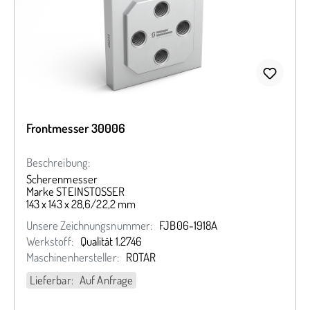
Frontmesser 30006
Beschreibung:
Scherenmesser
Marke STEINSTOSSER
143 x 143 x 28,6/22,2 mm
Unsere Zeichnungsnummer:
FJB06-1918A
Werkstoff:
Qualität 1.2746
Maschinenhersteller:
ROTAR
Lieferbar: Auf Anfrage