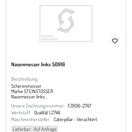
Nasenmesser links 50916
Beschreibung:
Scherenmesser
Marke STEINSTOSSER
Nasemesser links
174,8 x 91,95 x 35 mm
Unsere Zeichnungsnummer:
FJB06-2747
Werkstoff:
Qualität 1.2746
Maschinenhersteller:
Caterpillar - Verachtert
Lieferbar: Auf Anfrage