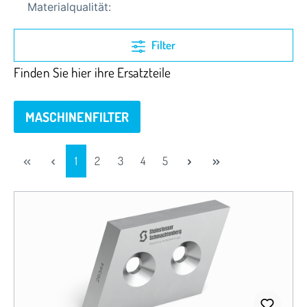
Materialqualität:
Filter
Finden Sie hier ihre Ersatzteile
MASCHINENFILTER
1
2
3
4
5