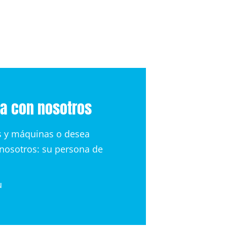
ta con nosotros
es y máquinas o desea
 nosotros: su persona de
u