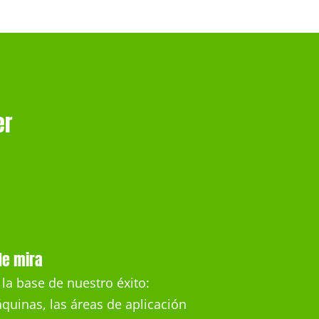
er
de mira
a base de nuestro éxito:
uinas, las áreas de aplicación