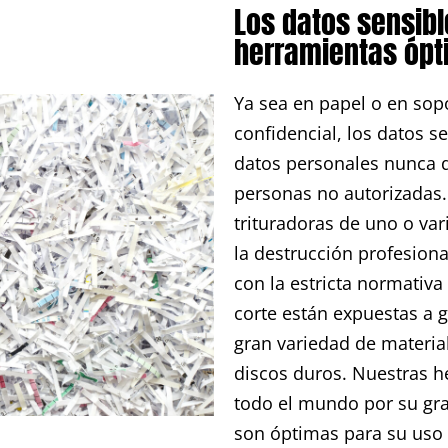
Los datos sensibl
herramientas óp
Ya sea en papel o en sop
confidencial, los datos 
datos personales nunca 
personas no autorizadas
trituradoras de uno o var
la destrucción profesio
con la estricta normativa
corte están expuestas a 
gran variedad de materia
discos duros. Nuestras 
todo el mundo por su gran
son óptimas para su uso 