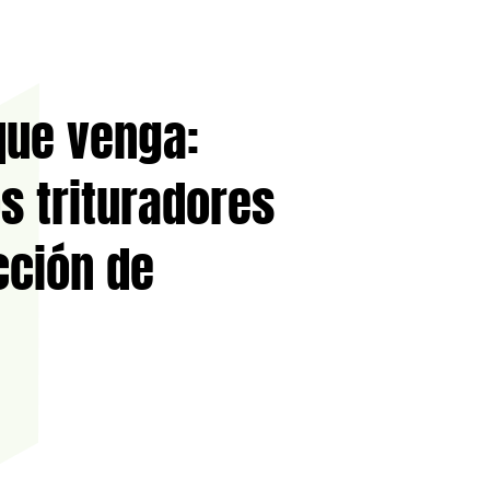
 que venga:
s trituradores
cción de