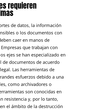
es requieren
timas
ortes de datos, la información
sensibles o los documentos con
deben caer en manos de
. Empresas que trabajan con
ios ejes se han especializado en
nal de documentos de acuerdo
 legal. Las herramientas de
grandes esfuerzos debido a una
les, como archivadores o
herramientas son conocidas en
 resistencia y, por lo tanto,
en el ámbito de la destrucción