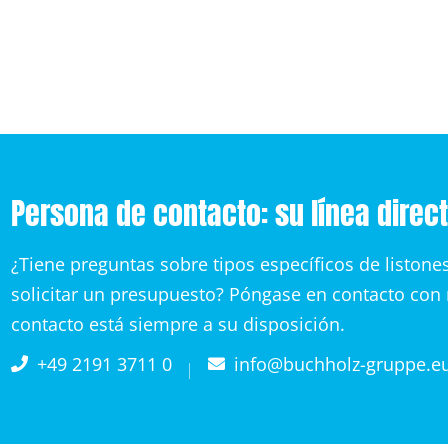
Persona de contacto: su línea direc
¿Tiene preguntas sobre tipos específicos de liston
solicitar un presupuesto? Póngase en contacto con
contacto está siempre a su disposición.
+49 2191 3711 0
info@buchholz-gruppe.e