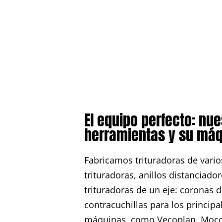
El equipo perfecto: nue
herramientas y su má
Fabricamos trituradoras de varios
trituradoras, anillos distanciado
trituradoras de un eje: coronas d
contracuchillas para los principa
máquinas, como Vecoplan, Moco,