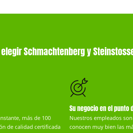
 elegir Schmachtenberg y Steinstoss
Su negocio en el punto 
onstante, más de 100
Nuestros empleados son l
ón de calidad certificada
conocen muy bien las máq