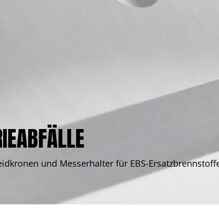
RIEABFÄLLE
idkronen und Messerhalter für EBS-Ersatzbrennstoff