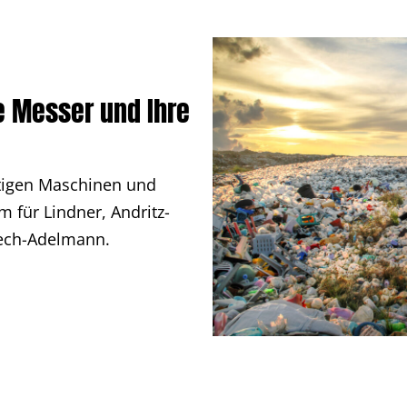
e Messer und Ihre
htigen Maschinen und
m für Lindner, Andritz-
tech-Adelmann.