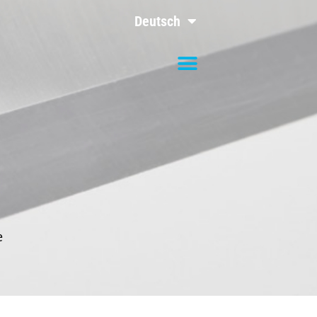
Deutsch
e