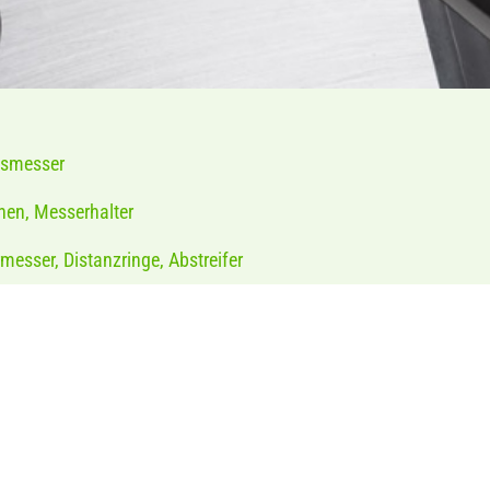
gsmesser
nen, Messerhalter
esser, Distanzringe, Abstreifer