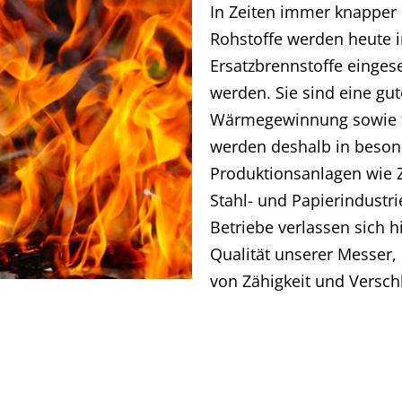
In Zeiten immer knapper
Rohstoffe werden heute 
Ersatzbrennstoffe einges
werden. Sie sind eine gut
Wärmegewinnung sowie f
werden deshalb in beson
Produktionsanlagen wie 
Stahl- und Papierindustrie
Betriebe verlassen sich h
Qualität unserer Messer, 
von Zähigkeit und Verschl