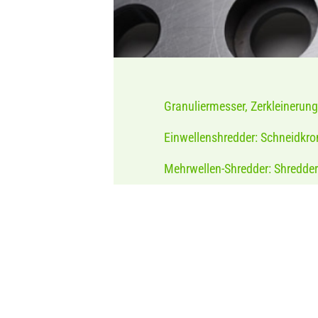
Granuliermesser, Zerkleinerun
Einwellenshredder: Schneidkro
Mehrwellen-Shredder: Shredderm