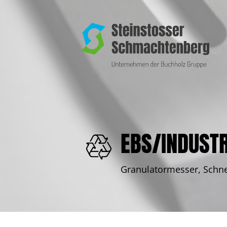
EBS/INDUST
Granulatormesser, Schne