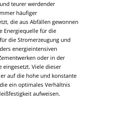
 und teurer werdender
immer häufiger
etzt, die aus Abfällen gewonnen
e Energiequelle für die
ür die Stromerzeugung und
ders energieintensiven
Zementwerken oder in der
 eingesetzt. Viele dieser
ier auf die hohe und konstante
die ein optimales Verhältnis
eißfestigkeit aufweisen.