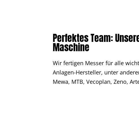
Perfektes Team: Unser
Maschine
Wir fertigen Messer für alle wic
Anlagen-Hersteller, unter andere
Mewa, MTB, Vecoplan, Zeno, Ar