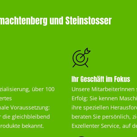
hmachtenberg und Steinstosser
Ihr Geschäft im Fokus
alisierung, über 100
Unsere MitarbeiterInnen 
ertes
Erfolg: Sie kennen Masc
ale Voraussetzung:
ihre speziellen Herausfo
 die gleichbleibend
beraten Sie persönlich, zi
Produkte bekannt.
Exzellenter Service, auf 