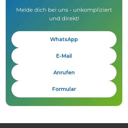
Melde dich bei uns - unkompliziert
und direkt!
WhatsApp
E-Mail
Anrufen
Formular